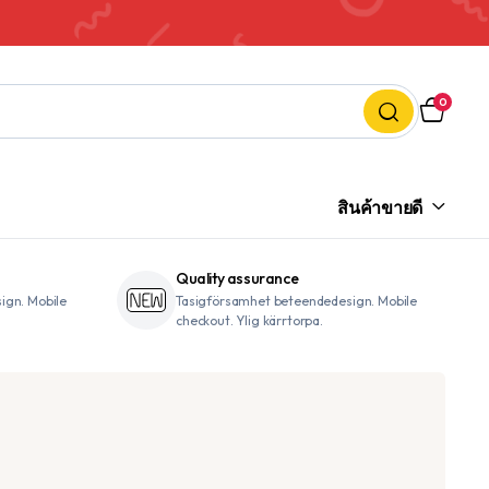
0
สินค้าขายดี
Quality assurance
ign. Mobile
Tasigförsamhet beteendedesign. Mobile
checkout. Ylig kärrtorpa.