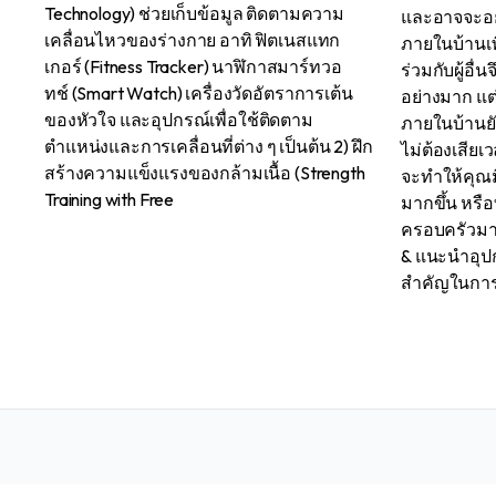
Technology) ช่วยเก็บข้อมูล ติดตามความ
และอาจจะอย
เคลื่อนไหวของร่างกาย อาทิ ฟิตเนสแทก
ภายในบ้านเพื
เกอร์ (Fitness Tracker) นาฬิกาสมาร์ทวอ
ร่วมกับผู้อื่
ทช์ (Smart Watch) เครื่องวัดอัตราการเต้น
อย่างมาก แต
ของหัวใจ และอุปกรณ์เพื่อใช้ติดตาม
ภายในบ้านยั
ตำแหน่งและการเคลื่อนที่ต่าง ๆ เป็นต้น 2) ฝึก
ไม่ต้องเสียเ
สร้างความแข็งแรงของกล้ามเนื้อ (Strength
จะทำให้คุณม
Training with Free
มากขึ้น หรือ
ครอบครัวมากย
& แนะนำอุปกร
สำคัญในการ