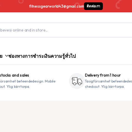
fitnessgearworld43@gmail.com
ติดต่อเรา
ย
ช่องทางการชำระเงิน
ความรู้ทั่วไป
tocks and sales
Delivery from 1 hour
församhet beteendedesign. Mobile
Tasigförsamhet beteendedes
ut. Ylig kärrtorpa.
checkout. Ylig kärrtorpa.