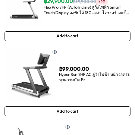
฿
29,900.00
฿
39,900.00
26%
Flex Pro 7HP (Auto Incline) ลู่วิ่งไฟฟ้า Smart
Touch Display จอพับได้ 180 องศา โครงสร้างแข็ง
แรง
Add to cart
฿
99,000.00
Hyper Run 8HP AC ลู่วิ่งไฟฟ้า หน้าจอครบ
ทุกความบันเทิง
Add to cart