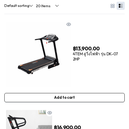
฿
13,900.00
4TEM ลู่วิ่งไฟฟ้า รุ่น DK-07
2HP
Add to cart
฿
16,900.00