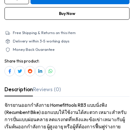
จักรยาน
ออก
กำลัง
กาย
Buy Now
Homefittools
รุ่น
RB3
quantity
Free Shipping & Returns on this item
Delivery within 3-5 working days
Money Back Guarantee
Share this product:
Description
Reviews (0)
จักรยานออกกำลังกาย Homefittools RB3 แบบนั่งพิง
(Recumbent Bike) ออกแบบให้ใช้งานได้สะดวก เหมาะสำหรับ
การปั่นแบบผ่อนคลาย ลดแรงกดที่หลังและข้อเข่า เหมาะกับผู้
เริ่มต้นออกกำลังกาย ผู้สูงอายุ หรือผู้ที่ต้องการฟื้นฟูร่างกาย