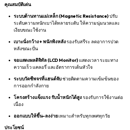
คุณสมบัติเด่น
ระบบต้านทานแม่เหล็ก (Magnetic Resistance)
ปรับ
ระดับความหนักเบาได้หลายระดับ ให้ความนุ่มนวลและ
เงียบขณะใช้งาน
เบาะนั่งกว้าง + พนักพิงหลัง
รองรับสรีระ ลดอาการปวด
หลังขณะปั่น
จอแสดงผลดิจิทัล (LCD Monitor)
แสดงเวลา ระยะทาง
ความเร็ว แคลอรี่ และอัตราการเต้นหัวใจ
ระบบวัดชีพจรที่แฮนด์จับ
ช่วยติดตามความเข้มข้นของ
การออกกำลังกาย
โครงสร้างแข็งแรง รับน้ำหนักได้สูง
รองรับการใช้งานต่อ
เนื่อง
ออกแบบให้ขึ้น–ลงง่าย
เหมาะสำหรับทุกเพศทุกวัย
ประโยชน์