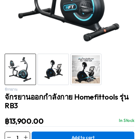
จักรยาน
จักรยานออกกำลังกาย Homefittools รุ่น
RB3
฿
13,900.00
In Stock
Add to cart