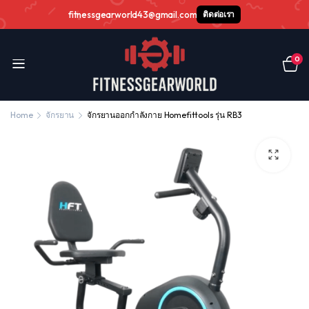
fitnessgearworld43@gmail.com
ติดต่อเรา
0
Home
จักรยาน
จักรยานออกกำลังกาย Homefittools รุ่น RB3