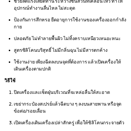
ช่วยลดแรงเสียดทาน ระหว่างชิ้นส่วนที่เคลื่อนไหว ทำให้
อุปกรณ์ทำงานลื่นไหล ไม่สะดุด
ป้องกันการสึกหรอ ยืดอายุการใช้งานของเครื่องออกกำลัง
กาย
ปลอดภัย ไม่ทำลายพื้นผิว ไม่ทิ้งคราบเหนียวเหนอะหนะ
สูตรซิลิโคนบริสุทธิ์ ไม่มีกลิ่นฉุน ไม่มีสารตกค้าง
ใช้งานง่าย เพียงฉีดลงบนจุดที่ต้องการ แล้วเปิดเครื่องให้
เดินเครื่องตามปกติ
วิธีใช้
ปิดเครื่องและเช็ดฝุ่นบริเวณที่จะหล่อลื่นให้สะอาด
เขย่ากระป๋องสเปรย์แล้วฉีดบาง ๆ ลงบนสายพาน หรือจุด
ข้อต่อ/รอยเลื่อน
เปิดเครื่องเดินเครื่องเปล่าสักครู่ เพื่อให้ซิลิโคนกระจายตัว