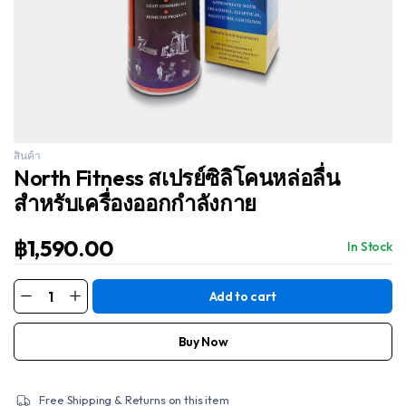
สินค้า
North Fitness สเปรย์ซิลิโคนหล่อลื่น
สำหรับเครื่องออกกำลังกาย
฿
1,590.00
In Stock
Add to cart
North
Fitness
ส
เปรย์
Buy Now
ซิ
ลิ
โคน
หล่อ
Free Shipping & Returns on this item
ลื่น