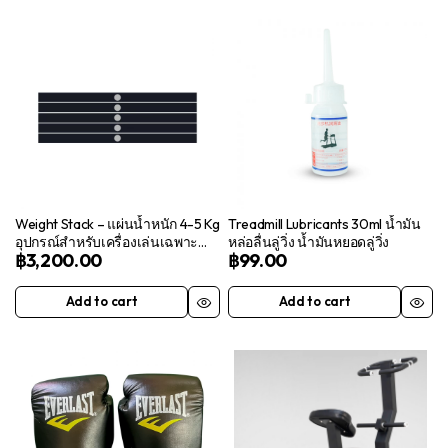
Weight Stack – แผ่นน้ำหนัก 4-5 Kg
Treadmill Lubricants 30ml น้ำมัน
อุปกรณ์สำหรับเครื่องเล่นเฉพาะ
หล่อลื่นลู่วิ่ง น้ำมันหยอดลู่วิ่ง
฿
3,200.00
฿
99.00
ส่วน
Add to cart
Add to cart