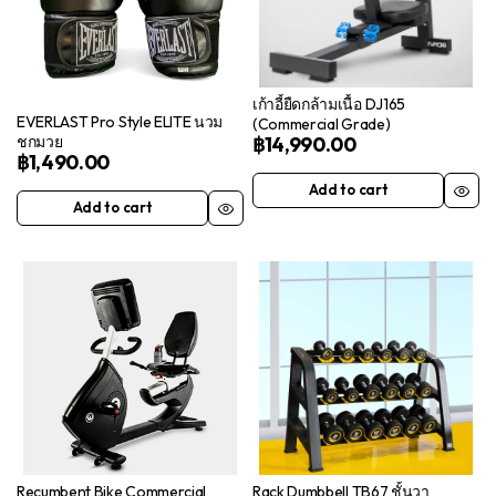
เก้าอี้ยืดกล้ามเนื้อ ​DJ165
EVERLAST Pro Style ELITE นวม
(Commercial Grade)
฿
14,990.00
ชกมวย
฿
1,490.00
Add to cart
Add to cart
Recumbent Bike Commercial
Rack Dumbbell TB67 ชั้นวา