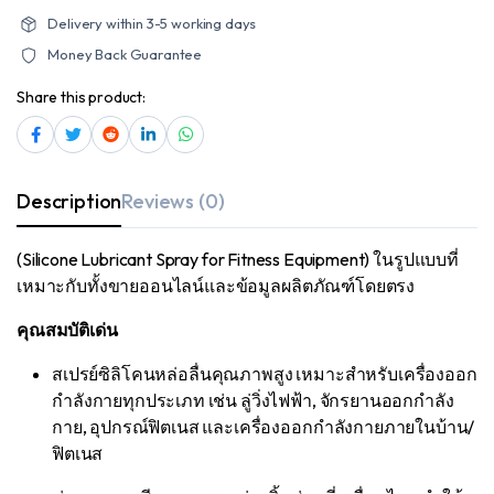
สำหรับ
Delivery within 3-5 working days
เครื่อง
ออก
Money Back Guarantee
กำลัง
กาย
quantity
Share this product:
Description
Reviews (0)
(Silicone Lubricant Spray for Fitness Equipment) ในรูปแบบที่
เหมาะกับทั้งขายออนไลน์และข้อมูลผลิตภัณฑ์โดยตรง
คุณสมบัติเด่น
สเปรย์ซิลิโคนหล่อลื่นคุณภาพสูง เหมาะสำหรับเครื่องออก
กำลังกายทุกประเภท เช่น ลู่วิ่งไฟฟ้า, จักรยานออกกำลัง
กาย, อุปกรณ์ฟิตเนส และเครื่องออกกำลังกายภายในบ้าน/
ฟิตเนส