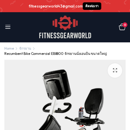
fitnessgearworld43@gmail.com
ติดต่อเรา
0
Home
จักรยาน
Recumbent Bike Commercial EB8800 จักรยานนั่งเอนปั่น ขนาดใหญ่