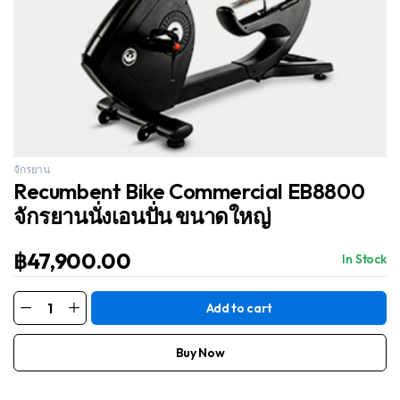
จักรยาน
Recumbent Bike Commercial EB8800
จักรยานนั่งเอนปั่น ขนาดใหญ่
฿
47,900.00
In Stock
Add to cart
Recumbent
Bike
Commercial
EB8800
Buy Now
จักรยาน
นั่ง
เอน