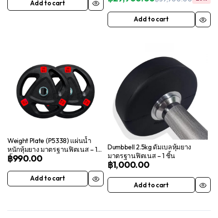
Add to cart
Origin
Curre
price
price
Add to cart
was:
is:
฿39,90
฿29,9
Weight Plate (P5338) แผ่นน้ำ
Dumbbell 2.5kg ดัมเบลหุ้มยาง
หนักหุ้มยาง มาตรฐานฟิตเนส – 1
มาตรฐานฟิตเนส – 1 ชิ้น
฿
990.00
ชิ้น
฿
1,000.00
Add to cart
Add to cart